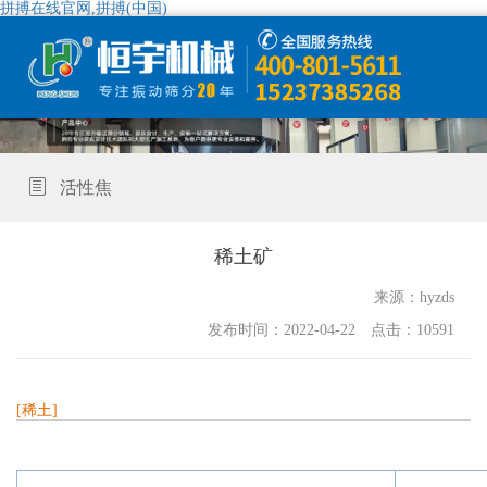
拼搏在线官网,拼搏(中国)
拼搏在线官网,拼搏(中国)
产品中心
活性焦
拼搏在线官网,拼搏(中国)
稀土矿
解决方案
来源：hyzds
发布时间：2022-04-22 点击：10591
精彩视频
走进恒宇
[稀土]