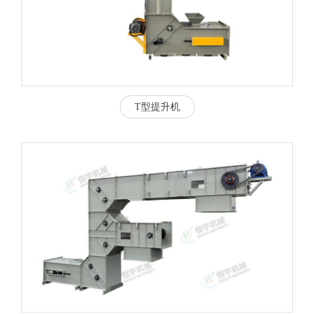
T型提升机