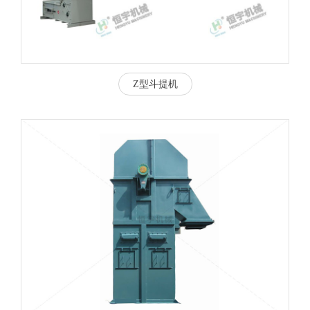
Z型斗提机