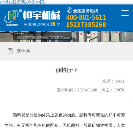
拼搏在线官网,拼搏(中国)
拼搏在线官网,拼搏(中国)
产品中心
活性焦
拼搏在线官网,拼搏(中国)
颜料行业
解决方案
来源：hyzds
发布时间：2019-05-08 点击：19078
精彩视频
走进恒宇
颜料就是能使物体染上颜色的物质。颜料有可溶性的和不可溶
性的，有无机的和有机的区别。无机颜料一般是矿物性物质，人类