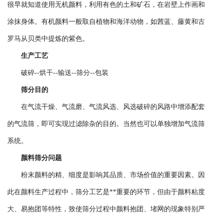
很早就知道使用无机颜料，利用有色的土和矿石，在岩壁上作画和
涂抹身体。有机颜料一般取自植物和海洋动物，如茜蓝、藤黄和古
罗马从贝类中提炼的紫色。
生产工艺
破碎--烘干--输送--筛分--包装
筛分目的
在气流干燥、气流磨、气流风选、风选破碎的风路中增添配套
的气流筛，即可实现过滤除杂的目的。当然也可以单独增加气流筛
系统。
颜料筛分问题
粉末颜料的精、细度是影响其品质、市场价值的重要因素。因
此在颜料生产过程中，筛分工艺是**重要的环节，但由于颜料粘度
大、易抱团等特性，致使筛分过程中颜料抱团、堵网的现象特别严