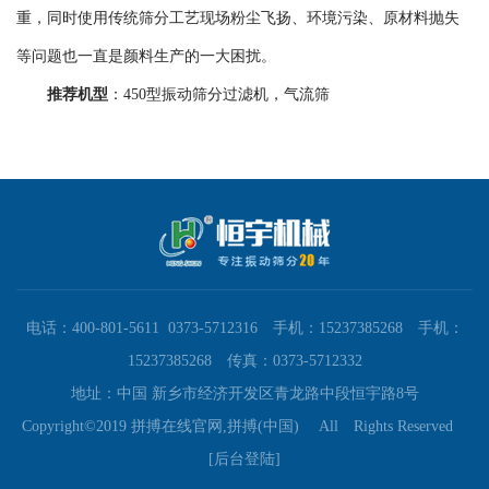
重，同时使用传统筛分工艺现场粉尘飞扬、环境污染、原材料抛失
等问题也一直是颜料生产的一大困扰。
推荐机型
：450型振动筛分过滤机，气流筛
电话：400-801-5611 0373-5712316 手机：15237385268 手机：
15237385268 传真：0373-5712332
地址：中国 新乡市经济开发区青龙路中段恒宇路8号
Copyright©2019 拼搏在线官网,拼搏(中国) All Rights Reserved
[后台登陆]