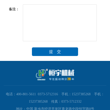
备注：
电话：400-801-5611 0373-5712316 手机：15237385268 手机：
15237385268 传真：0373-5712332
地址：中国 新乡市经济开发区青龙路中段恒宇路8号