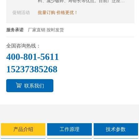
料、减少破碎、寿命长等优点。目前广泛应用
于各行业的小块状、颗粒、粉末的提升输送领
促销活动
批量订购 价格更优！
域，像化工原料的提升和配送、锂电池回收处
理的物料转运、矿石金属粉末的提升与运输、
服务承诺
厂家直销 按时发货
成品料的提升入仓，物料在不同的加工阶段间
的转移、自动化生产线的循环进料和卸料，称
全国咨询热线：
重/包装/配料/色选/破碎/筛选的物料供给。
400-801-5611
15237385268
联系我们
产品介绍
工作原理
技术参数